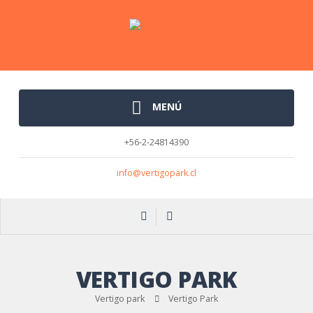
MENÚ
+56-2-24814390
info@vertigopark.cl
VERTIGO PARK
Vertigo park
Vertigo Park