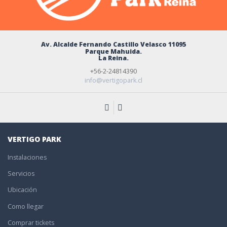
Av. Alcalde Fernando Castillo Velasco 11095
Parque Mahuida.
La Reina.
+56-2-24814390
info@vertigopark.cl
VERTIGO PARK
Instalaciones
Servicios
Ubicación
Como llegar
Comprar tickets