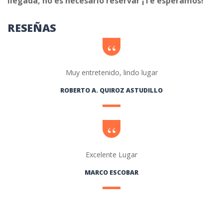
llegada, no es necesario reservar ¡Te esperamos!
RESEÑAS
Muy entretenido, lindo lugar
ROBERTO A. QUIROZ ASTUDILLO
Excelente Lugar
MARCO ESCOBAR