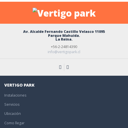
Av. Alcalde Fernando Castillo Velasco 11095
Parque Mahuida.
La Reina.
+56-2-24814390
info@vertigopark.cl
VERTIGO PARK
Instalaciones
Servicios
Ubicación
Como llegar