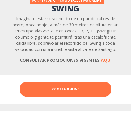
POR PERSONA - PROMO EXCLUSIVA ONLINE
SWING
Imagínate estar suspendido de un par de cables de
acero, boca abajo, a más de 30 metros de altura en un
arnés tipo alas-delta. Y entonces… 3, 2, 1… ¡Swing! Un
columpio gigante te permitirá, tras una escalofriante
caída libre, sobrevolar el recorrido del Swing a toda
velocidad con una increíble vista al valle de Santiago.
CONSULTAR PROMOCIONES VIGENTES
AQUÍ
COMPRA ONLINE